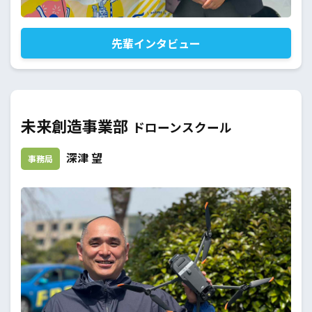
先輩インタビュー
未来創造事業部
ドローンスクール
深津 望
事務局