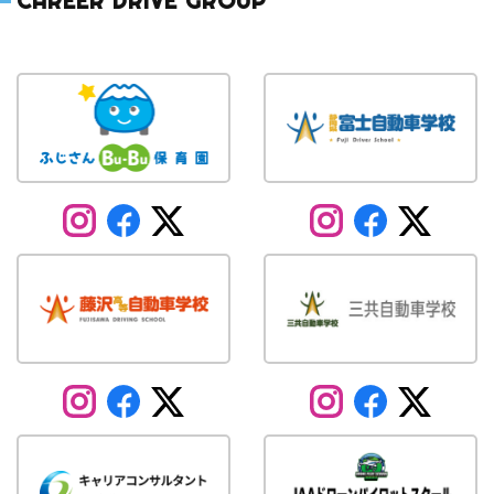
CAREER DRIVE GROUP