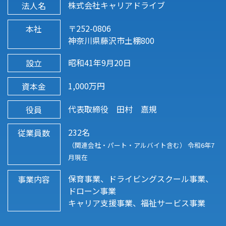
株式会社キャリアドライブ
法人名
〒252-0806
本社
神奈川県藤沢市土棚800
昭和41年9月20日
設立
1,000万円
資本金
代表取締役 田村 嘉規
役員
232名
従業員数
（関連会社・パート・アルバイト含む） 令和6年7
月現在
保育事業、ドライビングスクール事業、
事業内容
ドローン事業
キャリア支援事業、福祉サービス事業