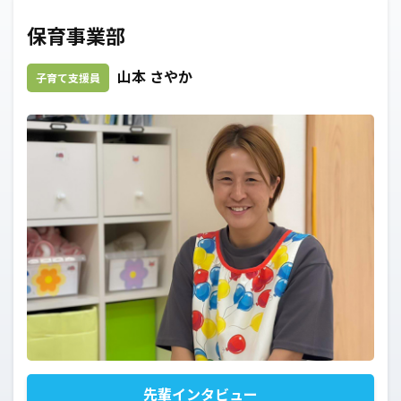
保育事業部
山本 さやか
子育て支援員
先輩インタビュー