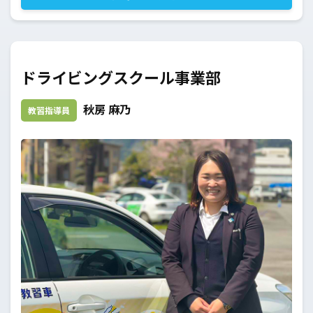
ドライビングスクール事業部
秋房 麻乃
教習指導員