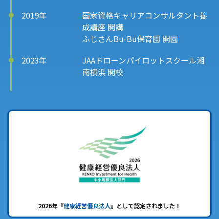
2019年
国家資格キャリアコンサルタント養
成講座 開講
ふじさんBu-Bu保育園 開園
2023年
JAAドローンパイロットスクール湘
南横浜 開校
2026年『
健康経営優良法人
』として認定されました！