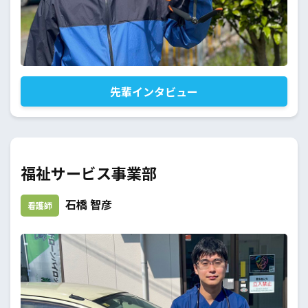
先輩インタビュー
福祉サービス事業部
石橋 智彦
看護師