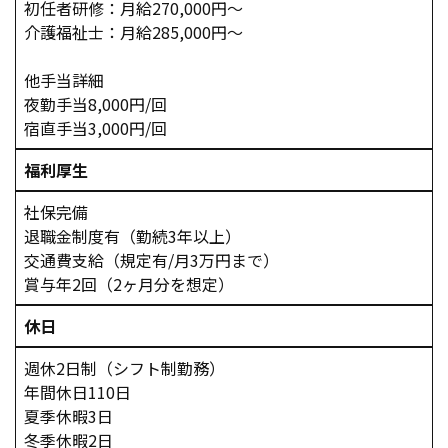
初任者研修：月給270,000円～
介護福祉士：月給285,000円～
他手当詳細
夜勤手当8,000円/回
宿直手当3,000円/回
福利厚生
社保完備
退職金制度有（勤続3年以上）
交通費支給（規定有/月3万円まで）
賞与年2回（2ヶ月分を想定）
休日
週休2日制（シフト制勤務）
年間休日110日
夏季休暇3日
冬季休暇2日