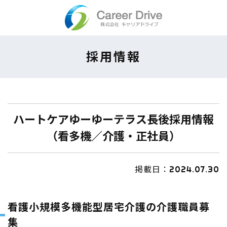
Skip
to
content
採用情報
ハートケアゆーゆーテラス長後採用情報
（看多機／介護・正社員）
掲載日：2024.07.30
看護小規模多機能型居宅介護の介護職員募
集