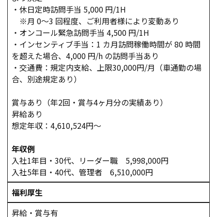
・休日定時訪問手当 5,000 円/1H
※月 0～3 回程度、ご利用者様により変動あり
・オンコール緊急訪問手当 4,500 円/1H
・インセンティブ手当：1 カ月訪問稼働時間が 80 時間
を超えた場合、4,000 円/h の訪問手当あり
・交通費：規定内支給、上限30,000円/月（車通勤の場
合、別途規定あり）
賞与あり（年2回・賞与4ヶ月分の実績あり）
昇給あり
想定年収：4,610,524円～
年収例
入社1年目・30代、リーダー職 5,998,000円
入社5年目・40代、管理者 6,510,000円
福利厚生
昇給・賞与有