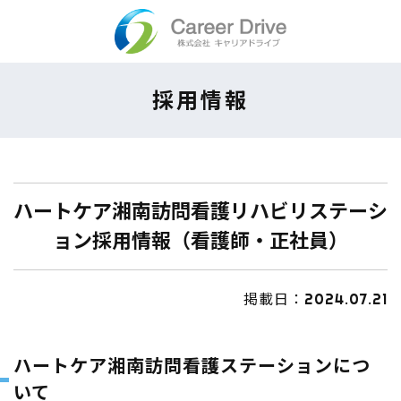
Skip
to
content
採用情報
ハートケア湘南訪問看護リハビリステーシ
ョン採用情報（看護師・正社員）
掲載日：2024.07.21
ハートケア湘南訪問看護ステーションにつ
いて