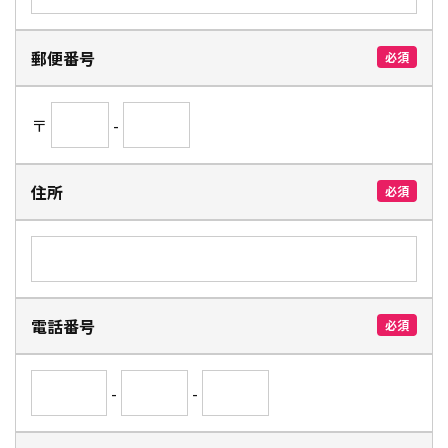
郵便番号
必須
〒
-
住所
必須
電話番号
必須
-
-