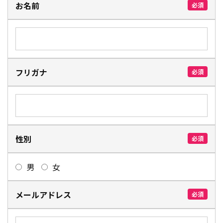
お名前
必須
フリガナ
必須
性別
必須
男
女
メールアドレス
必須